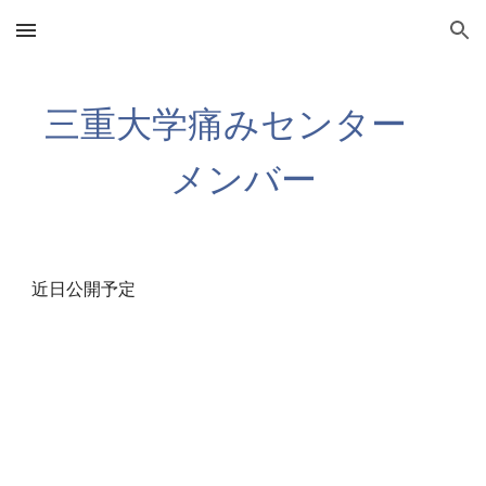
Skip to main content
Skip to navigation
三重大学痛みセンター　
メンバー
近日公開予定